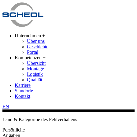
Unternehmen +
Über uns
Geschichte
Portal
Kompetenzen +
Übersicht
Montage
Logistik
Qualität
Karriere
Standorte
Kontakt
EN
Land & Kategorioe des Fehlverhaltens
Persönliche
Angaben